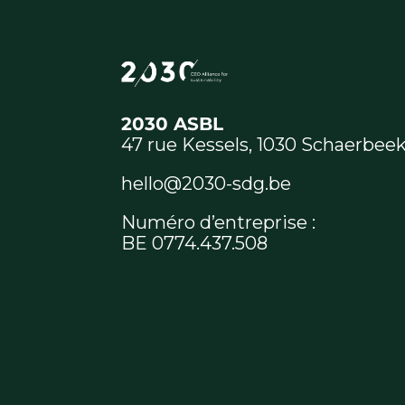
2030 ASBL
47 rue Kessels, 1030 Schaerbee
hello@2030-sdg.be
Numéro d’entreprise :
BE 0774.437.508