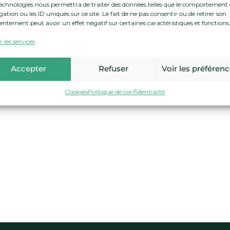
technologies nous permettra de traiter des données telles que le comportement
ation ou les ID uniques sur ce site. Le fait de ne pas consentir ou de retirer son
entement peut avoir un effet négatif sur certaines caractéristiques et fonctions
 les services
Accepter
Refuser
Voir les préféren
Cookies
Politique de confidentialité