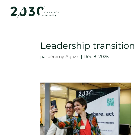
Leadership transitio
par
Jérémy Agazzi
|
Déc 8, 2025