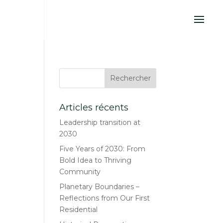
Articles récents
Leadership transition at
2030
Five Years of 2030: From
Bold Idea to Thriving
Community
Planetary Boundaries –
Reflections from Our First
Residential