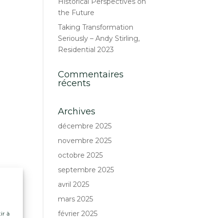
Historical Perspectives on
the Future
Taking Transformation
Seriously – Andy Stirling,
Residential 2023
Commentaires
récents
Archives
décembre 2025
novembre 2025
octobre 2025
septembre 2025
avril 2025
mars 2025
février 2025
ir à