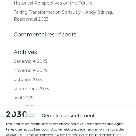
Historical Perspectives on the Future
Taking Transformation Seriously – Andy Stirling,
Residential 2023
Commentaires récents
Archives
décembre 2025
novembre 2025
octobre 2025
septembre 2025
avril 2025
mars 2025
Gérer le consentement
février 2025
Pour offrir les meilleures expériences, nous utilisons des technologies
décembre 2024
telles que les cookies pour stocker et/ou accéder aux informations des
octobre 2024
appareils. Le fait de consentir à ces technologies nous permettra de