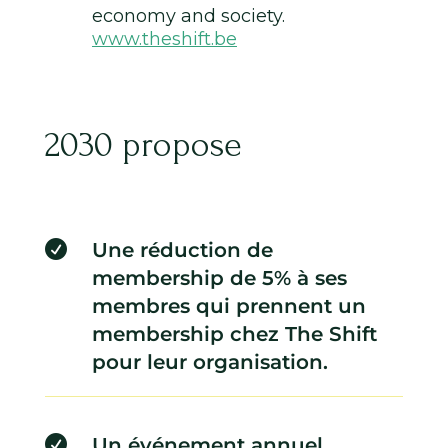
economy and society.
www.theshift.be
2030 propose

Une réduction de
membership de 5% à ses
membres qui prennent un
membership chez The Shift
pour leur organisation.

Un événement annuel