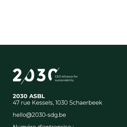
2030 ASBL
47 rue Kessels, 1030 Schaerbeek
hello@2030-sdg.be
Numéro d’entreprise :