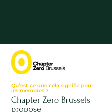
Qu’est-ce que cela signifie pour
les membres ?
Chapter Zero Brussels
propose