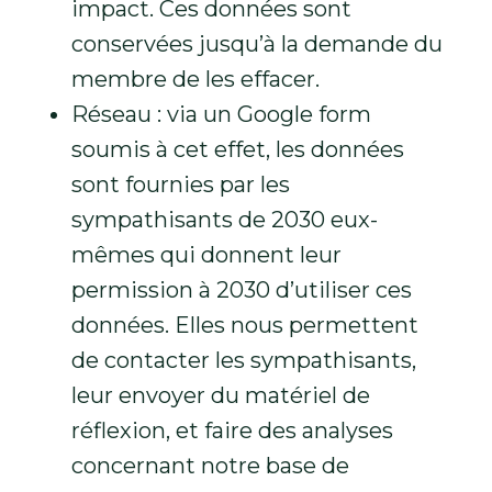
impact. Ces données sont
conservées jusqu’à la demande du
membre de les effacer.
Réseau : via un Google form
soumis à cet effet, les données
sont fournies par les
sympathisants de 2030 eux-
mêmes qui donnent leur
permission à 2030 d’utiliser ces
données. Elles nous permettent
de contacter les sympathisants,
leur envoyer du matériel de
réflexion, et faire des analyses
concernant notre base de