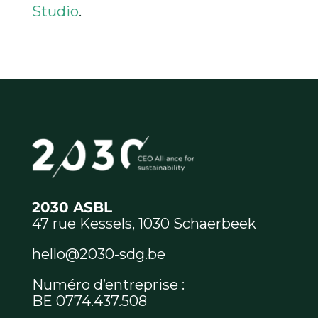
Studio
.
2030 ASBL
47 rue Kessels, 1030 Schaerbeek
hello@2030-sdg.be
Numéro d’entreprise :
BE 0774.437.508