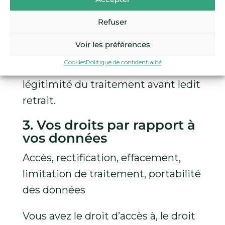
des données personnelles avec des
tiers si vous nous en donnez
Refuser
l’autorisation (écrite). Vous avez le
Voir les préférences
droit de retirer cette autorisation à
Cookies
Politique de confidentialité
tout moment, sans préjudice de la
légitimité du traitement avant ledit
retrait.
3. Vos droits par rapport à
vos données
Accès, rectification, effacement,
limitation de traitement, portabilité
des données
Vous avez le droit d’accès à, le droit