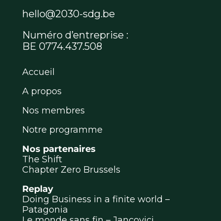
hello@2030-sdg.be
Numéro d’entreprise :
BE 0774.437.508
Accueil
A propos
Nos membres
Notre programme
Nos partenaires
The Shift
Chapter Zero Brussels
Replay
Doing Business in a finite world –
Patagonia
Le monde sans fin – Jancovici