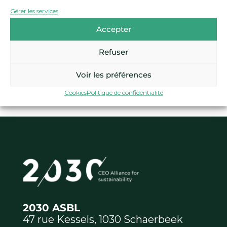
Gérer les services
Méta
Accepter
Connexion
Flux des publications
Refuser
Flux des commentaires
Voir les préférences
Site de WordPress-FR
Cookies
Politique de confidentialité
2030 ASBL
47 rue Kessels, 1030 Schaerbeek