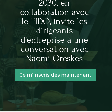
2030, en
collaboration avec
le FIDO, invite les
dirigeants
d’entreprise à une
conversation avec
Naomi Oreskes
Je m’inscris dès maintenant