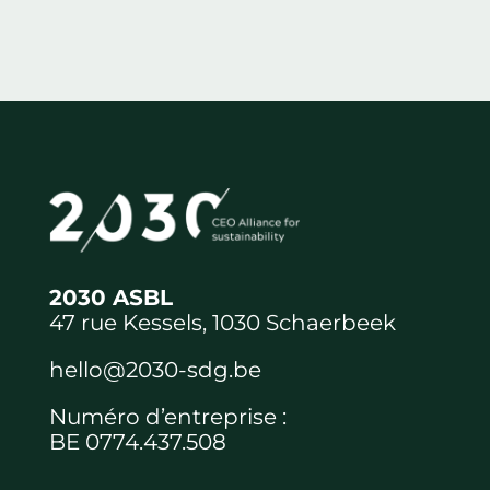
2030 ASBL
47 rue Kessels, 1030 Schaerbeek
hello@2030-sdg.be
Numéro d’entreprise :
BE 0774.437.508