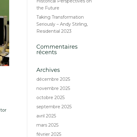
Historical Perspectives on
the Future
Taking Transformation
Seriously – Andy Stirling,
Residential 2023
Commentaires
récents
Archives
décembre 2025
novembre 2025
octobre 2025
septembre 2025
ator
avril 2025
mars 2025
février 2025