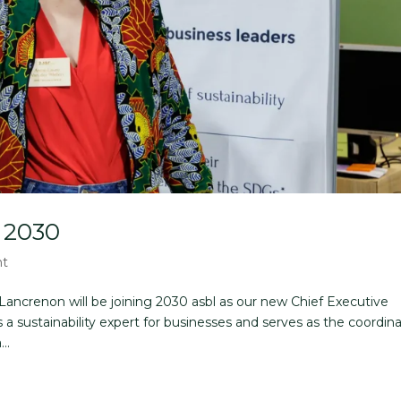
t 2030
nt
ancrenon will be joining 2030 asbl as our new Chief Executive
is a sustainability expert for businesses and serves as the coordin
..