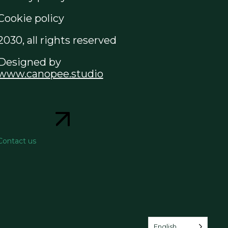
Cookie policy
2030, all rights reserved
Designed by
www.canopee.studio
Contact us
English