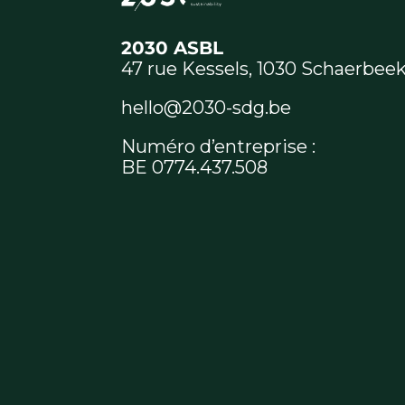
2030 ASBL
47 rue Kessels, 1030 Schaerbee
hello@2030-sdg.be
Numéro d’entreprise :
BE 0774.437.508