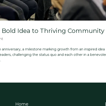
m Bold Idea to Thriving Community
nt
th anniversary, a milestone marking growth from an inspired idea 
aders, challenging the status quo and each other in a benevole
.
Home