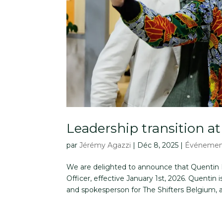
Leadership transition a
par
Jérémy Agazzi
|
Déc 8, 2025
|
Événeme
We are delighted to announce that Quentin L
Officer, effective January 1st, 2026. Quentin 
and spokesperson for The Shifters Belgium, a.