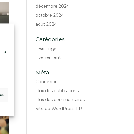
décembre 2024
octobre 2024
août 2024
Catégories
Learnings
ir à
Événement
 de
.
Méta
Connexion
Flux des publications
ces
Flux des commentaires
Site de WordPress-FR