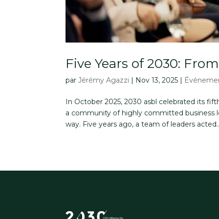
Five Years of 2030: Fro
par
Jérémy Agazzi
|
Nov 13, 2025
|
Événeme
In October 2025, 2030 asbl celebrated its fif
a community of highly committed business le
way. Five years ago, a team of leaders acted..