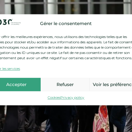
Gérer le consentement
offrir les meilleures expériences, nous utilisons des technologies telles que les
ies pour stocker et/ou accéder aux informations des appareils. Le fait de consent
technologies nous permettra de traiter des données telles que le comportement
ation ou les ID uniques sur ce site. Le fait de ne pas consentir ou de retirer son
entement peut avoir un effet négatif sur certaines caractéristiques et fonctions
 les services
Accepter
Refuser
Voir les préféren
Cookies
Privacy policy