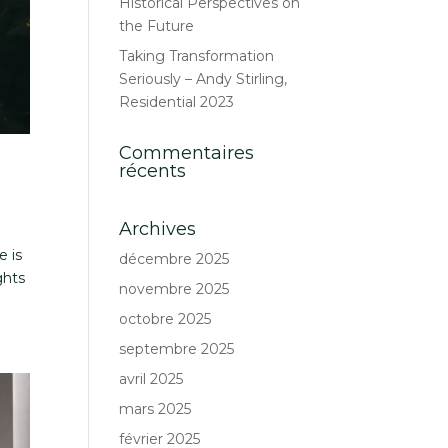
Historical Perspectives on
the Future
Taking Transformation
Seriously – Andy Stirling,
Residential 2023
Commentaires
récents
Archives
e is
décembre 2025
ghts
novembre 2025
octobre 2025
septembre 2025
avril 2025
mars 2025
février 2025