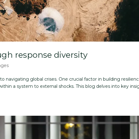
ugh response diversity
ages
to navigating global crises. One crucial factor in building resilienc
ithin a system to external shocks. This blog delves into key insi