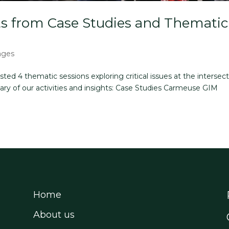
ts from Case Studies and Thematic
ages
ed 4 thematic sessions exploring critical issues at the intersec
mary of our activities and insights: Case Studies Carmeuse GIM
Home
About us