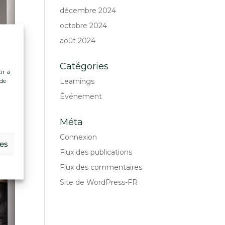
décembre 2024
octobre 2024
août 2024
Catégories
ir à
Learnings
 de
Événement
.
Méta
Connexion
ces
Flux des publications
Flux des commentaires
Site de WordPress-FR