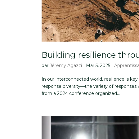
Building resilience thro
par
Jérémy Agazzi
|
Mar 5, 2025
|
Apprentiss
In our interconnected world, resilience is key 
response diversity—the variety of responses w
from a 2024 conference organized...