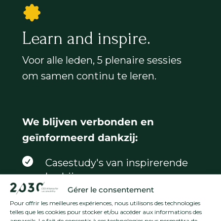
Learn and inspire.
Voor alle leden, 5 plenaire sessies
om samen continu te leren.
We blijven verbonden en
geïnformeerd dankzij:

Casestudy's van inspirerende
bedrijven
Gérer le consentement
Pour offrir les meilleures expériences, nous utilisons des technologies

Debatten met een
telles que les cookies pour stocker et/ou accéder aux informations des