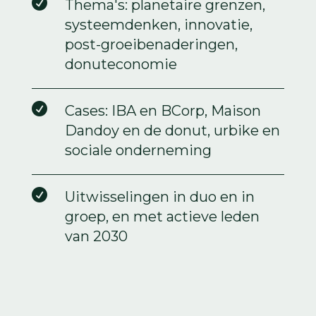

Thema's: planetaire grenzen,
systeemdenken, innovatie,
post-groeibenaderingen,
donuteconomie

Cases: IBA en BCorp, Maison
Dandoy en de donut, urbike en
sociale onderneming

Uitwisselingen in duo en in
groep, en met actieve leden
van 2030