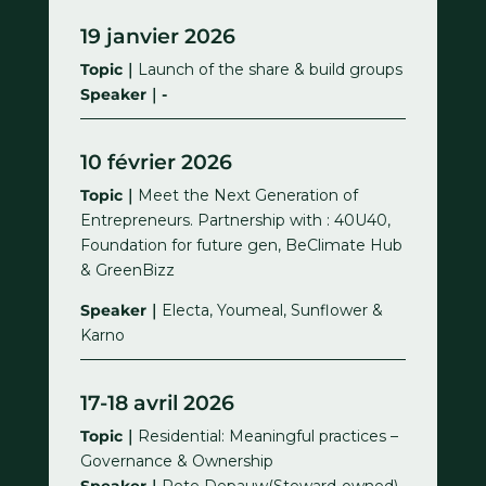
19 janvier 2026
Topic｜
Launch of the share & build groups
Speaker｜-
10 février 2026
Topic｜
Meet the Next Generation of
Entrepreneurs. Partnership with : 40U40,
Foundation for future gen, BeClimate Hub
& GreenBizz
Speaker｜
Electa, Youmeal, Sunflower &
Karno
17-18 avril 2026
Topic｜
Residential: Meaningful practices –
Governance & Ownership
Speaker｜
Pete Depauw(Steward-owned),