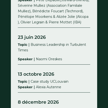
Séverine Mulliez (Association Familiale
Mulliez), Bénédicte Foucart (Technord),
Pénélope Moorkens & Alizée Jolie (Alcopa
), Olivier Legrain & Pierre Mottet (IBA)
23 juin 2026
Topic｜
Business Leadership in Turbulent
Times
Speaker｜
Naomi Oreskes
13 octobre 2026
Topic｜
Case study UCLouvain
Speaker｜
Alexia Autenne
8 décembre 2026